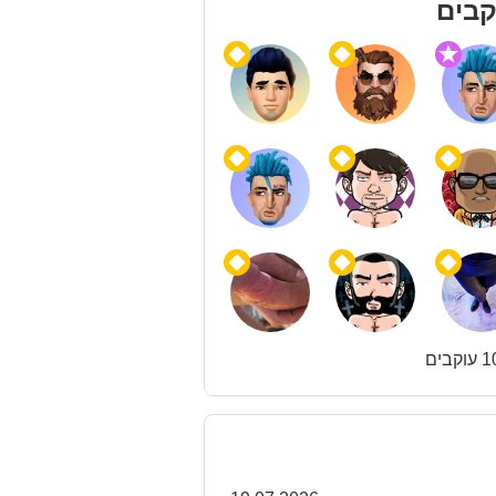
קבים
קבים