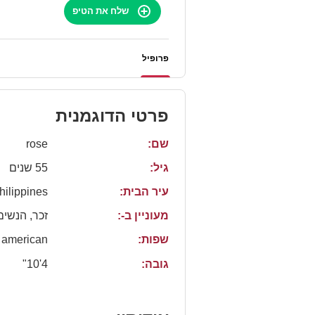
שלח את הטיפ
פרופיל
פרטי הדוגמנית
שם:
rose
גיל:
55 שנים
עיר הבית:
hilippines
מעוניין ב-:
זכר, הנשים
שפות:
american
גובה:
4'10"