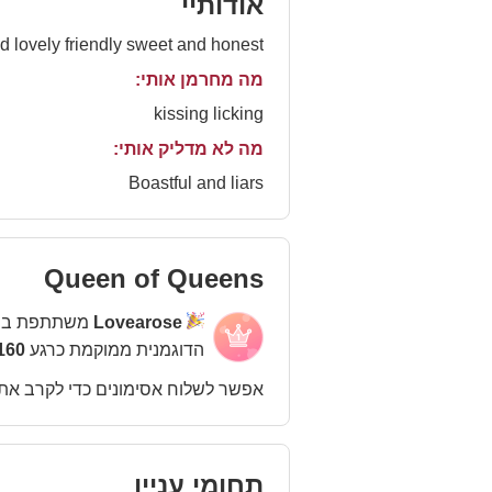
אודותיי
Hello, welcome to my room! I'm rose I'm milf I'm 55 yrs old lovely friendly sweet and honest
מה מחרמן אותי:
kissing licking
מה לא מדליק אותי:
Boastful and liars
Queen of Queens
Lovearose
משתתפת בת
הדוגמנית ממוקמת כרגע
160 במקו
אפשר לשלוח אסימונים כדי לקרב את
תחומי עניין