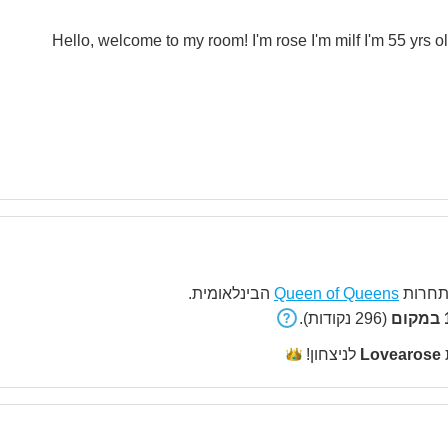
חרות
Queen of Queens
הבינלאומית.
ם
(296 נקודות).
Lovearose
לניצחון!