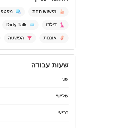
מישוש תחת
מפטפט
דילדו
Dirty Talk
אוננות
הפשטה
שעות עבודה
שני
שלישי
רביעי