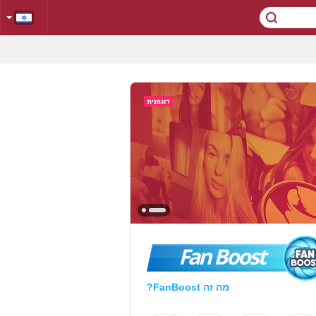
Fan Boost
מה זה FanBoost?