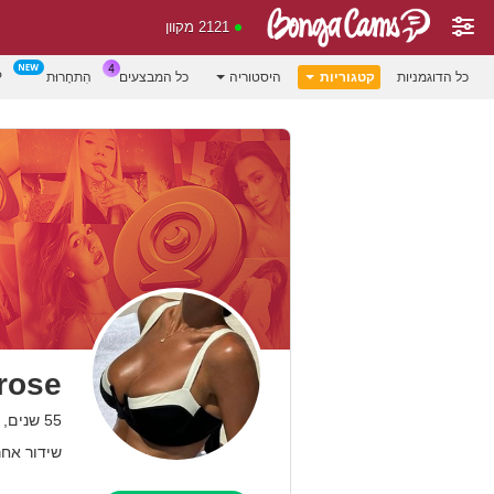
2121 מקוון
כל הדוגמניות
קטגוריות
היסטוריה
כל המבצעים
הִתחָרוּת
P
rose
55 שנים, Philippines
שידור אחרון: 10 לפ