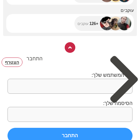
+126
עוקבים
+126
עוקבים
התחבר
הצטרף
שם המשתמש שלך:
הסיסמה שלך:
התחבר