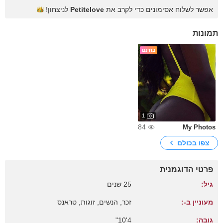
אפשר לשלוח אסימונים כדי לקרב את
Petitelove
לניצחון!
תמונות
בחינם
1
84
My Photos
צפו בכולם
פרטי הדוגמנית
גיל:
25 שנים
מעוניין ב-:
זכר, הנשים, זוגות, טראנס
גובה:
4'10"