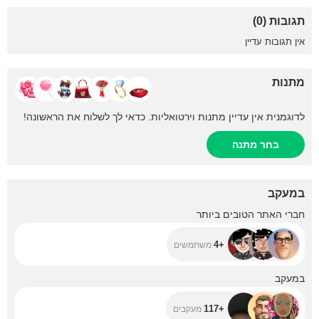
תגובות (0)
אין תגובות עדיין
מתנות
לדוגמנית אין עדיין מתנות וירטואליות. כדאי לך לשלוח את הראשונה!
בחר מתנה
במעקב
+4
חברי האתר הטובים ביותר
+4
משתמשים
+117
במעקב
+117
מעקבים